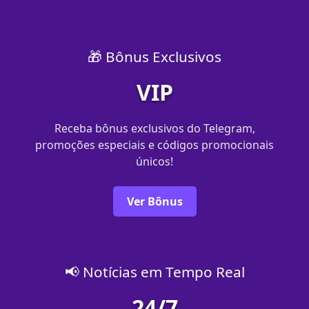
🎁 Bônus Exclusivos
VIP
Receba bônus exclusivos do Telegram,
promoções especiais e códigos promocionais
únicos!
Ver Bônus
📢 Notícias em Tempo Real
24/7