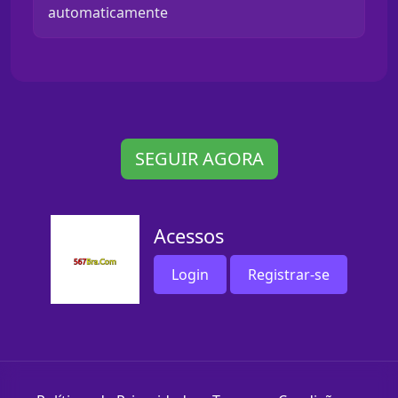
automaticamente
SEGUIR AGORA
Acessos
Login
Registrar-se