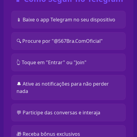
📱 Baixe o app Telegram no seu dispositivo
🔍 Procure por "@567Bra.ComOficial"
👆 Toque em "Entrar" ou "Join"
🔔 Ative as notificações para não perder
nada
💬 Participe das conversas e interaja
🎁 Receba bônus exclusivos