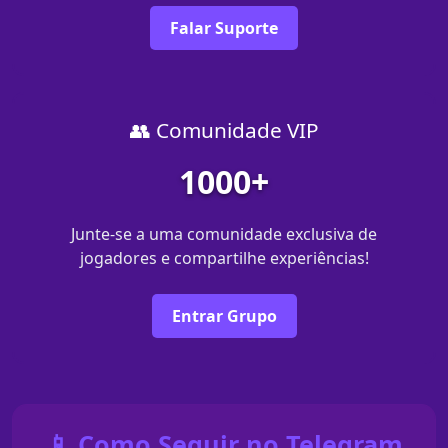
Falar Suporte
👥 Comunidade VIP
1000+
Junte-se a uma comunidade exclusiva de
jogadores e compartilhe experiências!
Entrar Grupo
📱 Como Seguir no Telegram