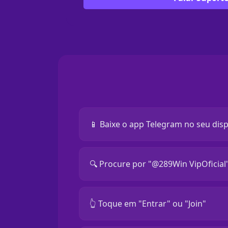
📱 Baixe o app Telegram no seu disp
🔍 Procure por "@289Win VipOficial
👆 Toque em "Entrar" ou "Join"