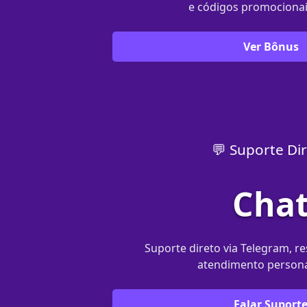
e códigos promocionai
Ver Bônus
💬 Suporte Di
Cha
Suporte direto via Telegram, r
atendimento persona
Falar Suport