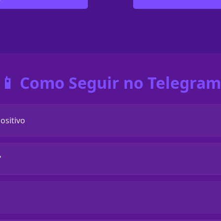
📱 Como Seguir no Telegram
ositivo
"