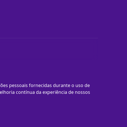
ções pessoais fornecidas durante o uso de
elhoria contínua da experiência de nossos