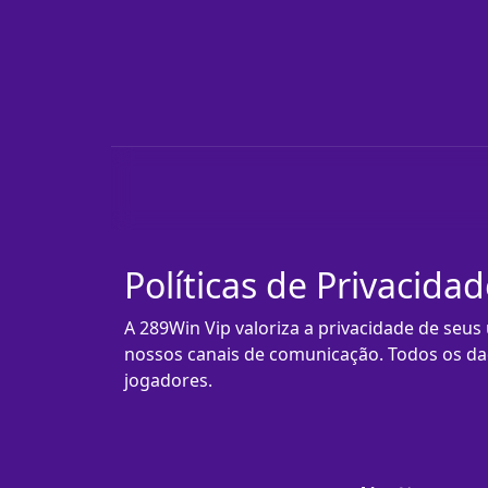
Políticas de Privacida
A 289Win Vip valoriza a privacidade de seu
nossos canais de comunicação. Todos os dad
jogadores.