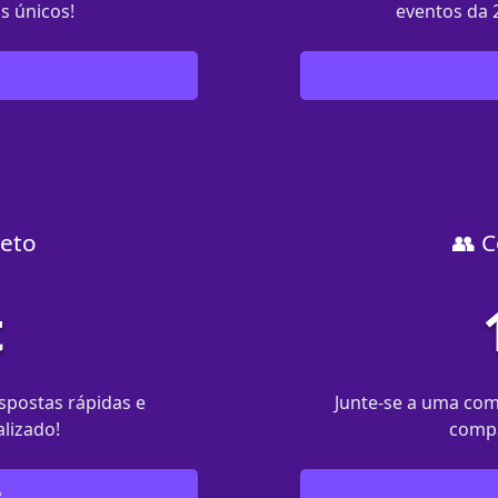
s únicos!
eventos da 
reto
👥 
t
espostas rápidas e
Junte-se a uma com
lizado!
compa
e