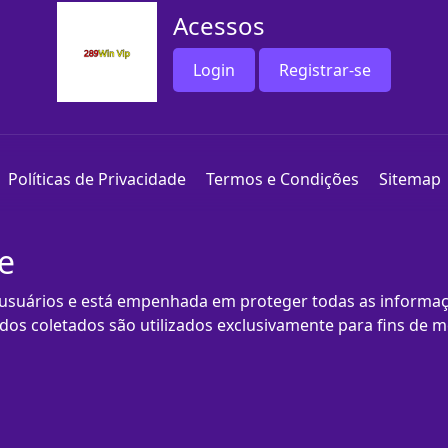
Acessos
Login
Registrar-se
Políticas de Privacidade
Termos e Condições
Sitemap
de
s usuários e está empenhada em proteger todas as informa
os coletados são utilizados exclusivamente para fins de m