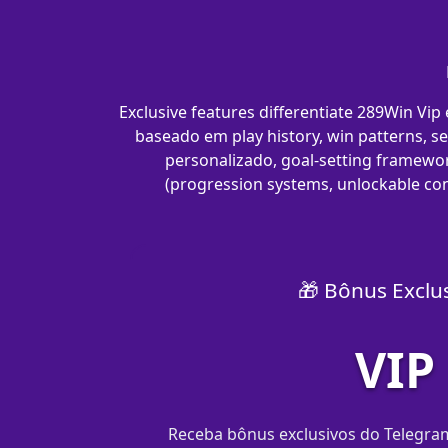
Exclusive features differentiate 289Win 
baseado em play history, win patterns, s
personalizado, goal-setting framework
(progression systems, unlockable co
🎁 Bônus Exclu
VIP
Receba bônus exclusivos do Telegra